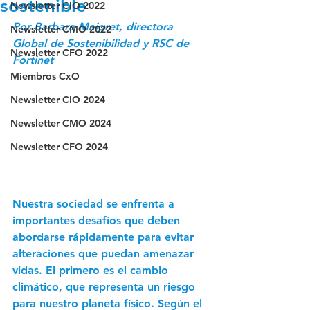
sostenible
Newsletter CIO 2022
Por Barbara Maigret, directora 
Newsletter CMO 2022
Global de Sostenibilidad y RSC de 
Newsletter CFO 2022
Fortinet 
Miembros CxO
Newsletter CIO 2024
Newsletter CMO 2024
Newsletter CFO 2024
Nuestra sociedad se enfrenta a 
importantes desafíos que deben 
abordarse rápidamente para evitar 
alteraciones que puedan amenazar 
vidas. El primero es el cambio 
climático, que representa un riesgo 
para nuestro planeta físico. Según el