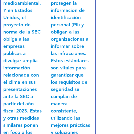
medioambiental. 
protegen la 
Y en Estados 
información de 
Unidos, el 
identificación 
proyecto de 
personal (PII) y 
norma de la SEC 
obligan a las 
obliga a las 
organizaciones a 
empresas 
informar sobre 
públicas a 
las infracciones. 
divulgar amplia 
Estos estándares 
información 
son vitales para 
relacionada con 
garantizar que 
el clima en sus 
los requisitos de 
presentaciones 
seguridad se 
ante la SEC a 
cumplan de 
partir del año 
manera 
fiscal 2023. Estas 
consistente, 
y otras medidas 
utilizando las 
similares ponen 
mejores prácticas 
en foco a los 
y soluciones 