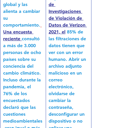
global y las 
de 
alienta a cambiar 
Investigaciones 
su 
de Violación de 
comportamiento.
Datos de Verizon 
Una encuesta 
2021, el
 85% de 
reciente
consultó 
las filtraciones de 
a más de 3.000 
datos tienen que 
personas de ocho 
ver con un error 
países sobre su 
humano. Abrir un 
conciencia del 
archivo adjunto 
cambio climático. 
malicioso en un 
Incluso durante la 
correo 
pandemia, el 
electrónico, 
76% de los 
olvidarse de 
encuestados 
cambiar la 
declaró que las 
contraseña, 
cuestiones 
desconfigurar un 
medioambientales
dispositivo o no 
 eran igual o más 
aplicar una 