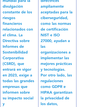
mundial para la 
directrices 
divulgación 
ampliamente 
constante de los 
aceptadas para la 
riesgos 
ciberseguridad, 
financieros 
como las normas 
relacionados con 
de certificación 
el clima. La 
NIST e ISO 
Directiva sobre 
27000, ayudan a 
Informes de 
las 
Sostenibilidad 
organizaciones a 
Corporativa 
implementar las 
(CSRD), que 
mejores prácticas 
entrará en vigor 
y tecnologías. 
en 2023, exige a 
Por otro lado, las 
todas las grandes 
regulaciones 
empresas que 
como GDPR e 
informen sobre 
HIPAA garantizan 
su impacto social 
la privacidad de 
y 
los datos, 