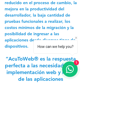
reducido en el proceso de cambio, la 
mejora en la productividad del 
desarrollador, la baja cantidad de 
pruebas funcionales a realizar, los 
costos mínimos de la migración y la 
posibilidad de ingresar a las 
aplicaciones desde diversos tipos de 
dispositivos.
How can we help you?
“AcuToWeb® es la respuesta 
1
perfecta a las necesidades de 
implementación web y móvil 
de las aplicaciones 
ACUCOBOL. Con AcuToWeb, 
las aplicaciones de 
ACUCOBOL se pueden 
implementar rápidamente en 
cualquier plataforma, en 