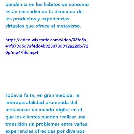
pandemia en los hábitos de consumo 
están encendiendo la demanda de 
los productos y experiencias 
virtuales que ofrece el metaverso. 
https://video.wixstatic.com/video/03fe5a_
41f079d5d7af4d64b923073d912a226b/72
0p/mp4/file.mp4
Todavía falta, en gran medida, la 
interoperabilidad prometida del 
metaverso: un mundo digital en el 
que los clientes pueden realizar una 
transición sin problemas entre varias 
experiencias ofrecidas por diversos 