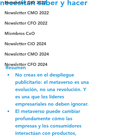
necesitan saber y hacer
Newsletter CIO 2022
Newsletter CMO 2022
Newsletter CFO 2022
Miembros CxO
Newsletter CIO 2024
Newsletter CMO 2024
Newsletter CFO 2024
Resumen
No creas en el despliegue 
publicitario: el metaverso es una 
evolución, no una revolución. Y 
es una que los líderes 
empresariales no deben ignorar. 
El metaverso puede cambiar 
profundamente cómo las 
empresas y los consumidores 
interactúan con productos, 