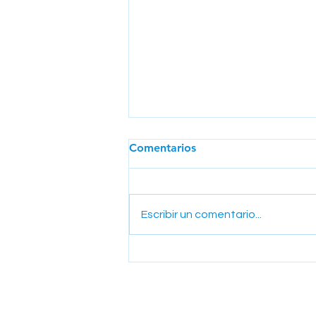
Comentarios
Escribir un comentario...
La Poderosa Migración de la
Seguridad de Aplicaciones