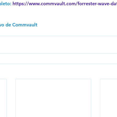
leto: 
https://www.commvault.com/forrester-wave-data
ivo de Commvault 