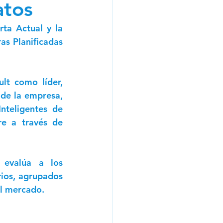
atos
a Actual y la 
s Planificadas 
lt como líder, 
de la empresa, 
teligentes de 
e a través de 
evalúa a los 
ios, agrupados 
el mercado. 