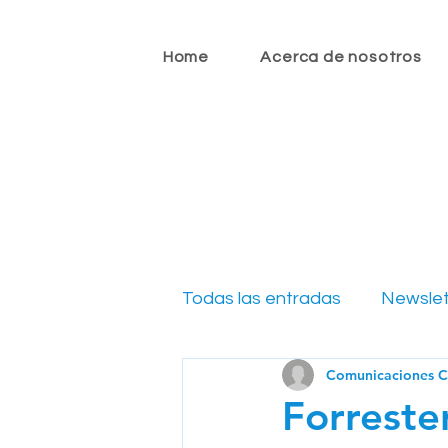
Home
Acerca de nosotros
Todas las entradas
Newslet
Comunicaciones 
Newsletter CIO 2022
N
Forreste