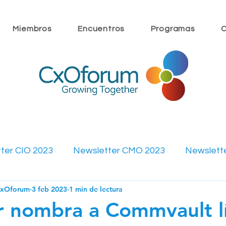
Miembros
Encuentros
Programas
C
ter CIO 2023
Newsletter CMO 2023
Newslett
CxOforum
3 feb 2023
1 min de lectura
ewsletter CMO 2022
Newsletter CFO 2022
Mi
r nombra a Commvault l