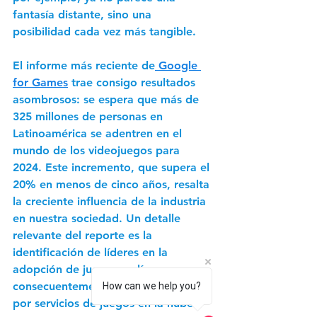
fantasía distante, sino una 
posibilidad cada vez más tangible.
El informe más reciente de
 Google 
for Games
 trae consigo resultados 
asombrosos: se espera que más de 
325 millones de personas en 
Latinoamérica se adentren en el 
mundo de los videojuegos para 
2024. Este incremento, que supera el 
20% en menos de cinco años, resalta 
la creciente influencia de la industria 
en nuestra sociedad. Un detalle 
relevante del reporte es la 
identificación de líderes en la 
adopción de juegos en línea y, 
consecuentemente, en la preferencia 
How can we help you?
por servicios de juegos en la nube.