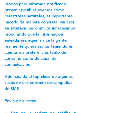
usados para informar, notificar y 
prevenir posibles eventos como 
catástrofes naturales, es importante 
hacerlo de manera concreta, sin caer 
en saturaciones o envíos innecesarios 
procurando que la información 
enviada sea aquella que la gente 
realmente quiera recibir teniendo en 
cuenta sus preferencias tanto de 
consumo como de canal de 
comunicación. 
Además, da el 
top cinco
 de algunos 
casos de uso correcto de campañas 
de SMS
Envío de alertas:
1. Uso de la tarjeta de crédito o 