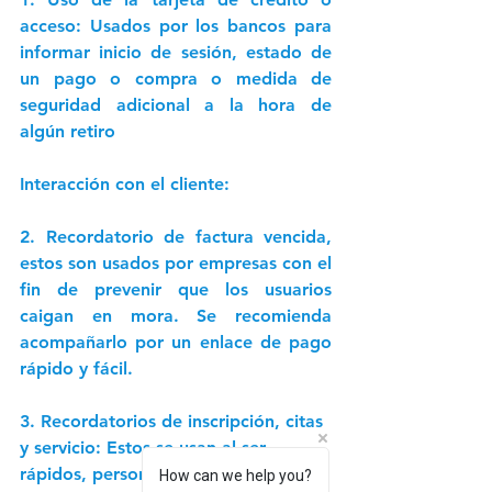
acceso:
 Usados por los bancos para 
informar inicio de sesión, estado de 
un pago o compra o medida de 
seguridad adicional a la hora de 
algún retiro 
Interacción con el cliente:
2. Recordatorio de factura vencida
, 
estos son usados por empresas con el 
fin de prevenir que los usuarios 
caigan en mora. Se recomienda 
acompañarlo por un enlace de pago 
rápido y fácil. 
3. Recordatorios de inscripción, citas 
y servicio
: Estos se usan al ser 
rápidos, personalizables y muy 
How can we help you?