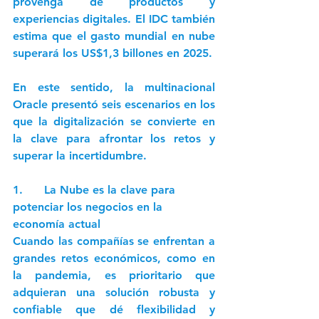
provenga de productos y 
experiencias digitales. El IDC también 
estima que el gasto mundial en nube 
superará los US$1,3 billones en 2025.
En este sentido, la multinacional 
Oracle presentó seis escenarios en los 
que la digitalización se convierte en 
la clave para afrontar los retos y 
superar la incertidumbre. 
1.      La Nube es la clave para 
potenciar los negocios en la 
economía actual 
Cuando las compañías se enfrentan a 
grandes retos económicos, como en 
la pandemia, es prioritario que 
adquieran una solución robusta y 
confiable que dé flexibilidad y 