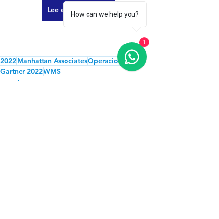
Lee el artículo aquí
How can we help you?
1
2022
Manhattan Associates
Operaciones
Gartner 2022
WMS
Newsletter CIO 2022
Ver todo
Entradas recientes