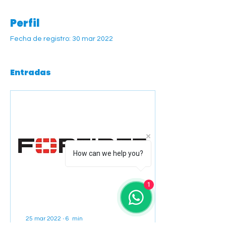
Perfil
Fecha de registro: 30 mar 2022
Entradas
How can we help you?
1
25 mar 2022
∙
6
min