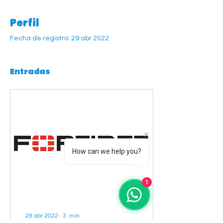
Perfil
Fecha de registro: 29 abr 2022
Entradas
How can we help you?
1
29 abr 2022
∙
3
min