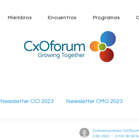
Miembros
Encuentros
Programas
C
Newsletter CIO 2023
Newsletter CMO 2023
023
Newsletter CIO 2022
Newsletter CMO 202
Comunicaciones CxOforu
2 dic 2022
0 min de lect