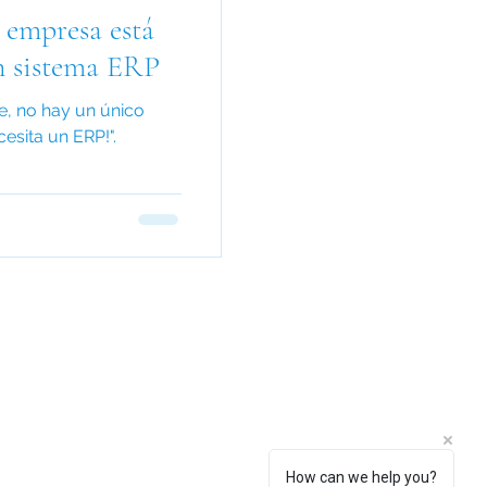
u empresa está
n sistema ERP
e, no hay un único
cesita un ERP!".
How can we help you?