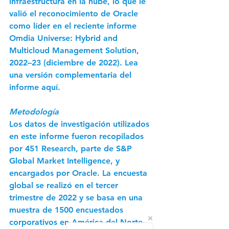
infraestructura en la nube, lo que le 
valió el reconocimiento de Oracle 
como líder en el reciente informe 
Omdia Universe: Hybrid and 
Multicloud Management Solution, 
2022–23 (diciembre de 2022). Lea 
una versión complementaria del 
informe aquí.
Metodología
Los datos de investigación utilizados 
en este informe fueron recopilados 
por 451 Research, parte de S&P 
Global Market Intelligence, y 
encargados por Oracle. La encuesta 
global se realizó en el tercer 
trimestre de 2022 y se basa en una 
muestra de 1500 encuestados 
corporativos en América del Norte, 