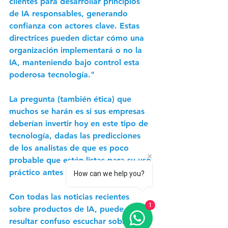
clientes para desarrollar principios 
de IA responsables, generando 
confianza con actores clave. Estas 
directrices pueden dictar cómo una 
organización implementará o no la 
IA, manteniendo bajo control esta 
poderosa tecnología."
La pregunta (también ética) que 
muchos se harán es si sus empresas 
deberían invertir hoy en este tipo de 
tecnología, dadas las predicciones 
de los analistas de que es poco 
probable que estén listas para su uso 
práctico antes de 2030.
How can we help you?
Con todas las noticias recientes 
1
sobre productos de IA, puede 
resultar confuso escuchar sobre los 