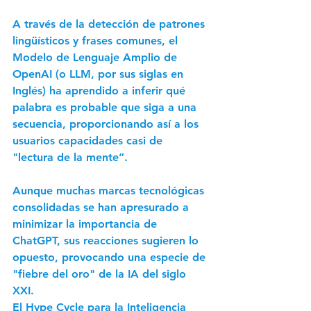
A través de la detección de patrones 
lingüísticos y frases comunes, el 
Modelo de Lenguaje Amplio de 
OpenAI (o LLM, por sus siglas en 
Inglés) ha aprendido a inferir qué 
palabra es probable que siga a una 
secuencia, proporcionando así a los 
usuarios capacidades casi de 
"lectura de la mente”.
Aunque muchas marcas tecnológicas 
consolidadas se han apresurado a 
minimizar la importancia de 
ChatGPT, sus reacciones sugieren lo 
opuesto, provocando una especie de 
"fiebre del oro" de la IA del siglo 
XXI.
El Hype Cycle para la Inteligencia 