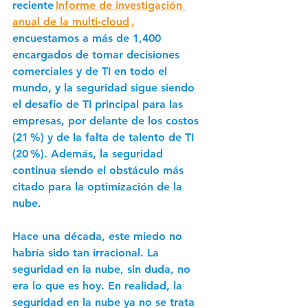
reciente 
Informe de investigación 
anual de la multi-cloud
 ,
encuestamos a más de 1,400 
encargados de tomar decisiones 
comerciales y de TI en todo el 
mundo, y la seguridad sigue siendo 
el desafío de TI principal para las 
empresas, por delante de los costos 
(21 %) y de la falta de talento de TI 
(20 %). Además, la seguridad 
continua siendo el obstáculo más 
citado para la optimización de la 
nube. 
Hace una década, este miedo no 
habría sido tan irracional. La 
seguridad en la nube, sin duda, no 
era lo que es hoy. En realidad, la 
seguridad en la nube ya no se trata 