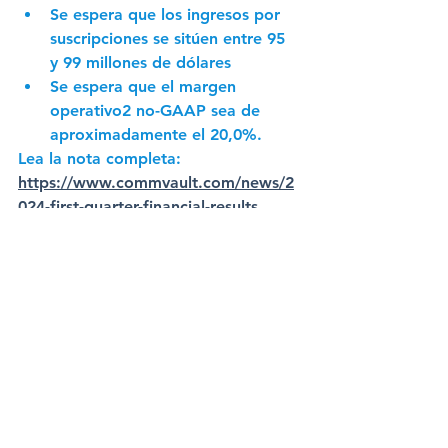
Se espera que los ingresos por 
suscripciones se sitúen entre 95 
y 99 millones de dólares
Se espera que el margen 
operativo2 no-GAAP sea de 
aproximadamente el 20,0%.
Lea la nota completa: 
https://www.commvault.com/news/2
024-first-quarter-financial-results
Newsletter CIO 2023
Ver todo
Entradas recientes