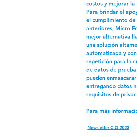
costos y mejorar la 
Para brindar el apo
el cumplimiento de 
anteriores, Micro F
mejor alternativa l
una solución altame
automatizada y con
repetición para la c
de datos de prueba 
pueden enmascarar 
entregando datos no
requisitos de priva
Para más informaci
Newsletter CIO 2023