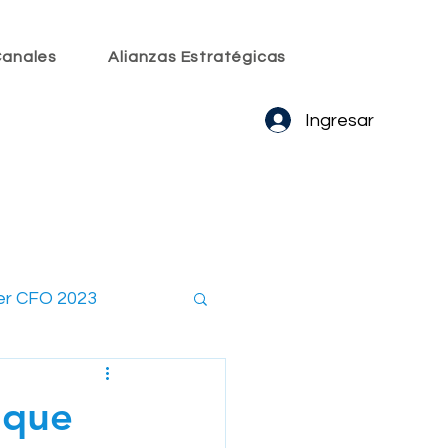
anales
Alianzas Estratégicas
Ingresar
er CFO 2023
embros CxO
 que