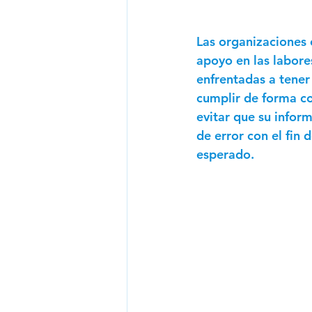
Las organizaciones 
apoyo en las labores
enfrentadas a tener
cumplir de forma co
evitar que su infor
de error con el fin 
esperado.