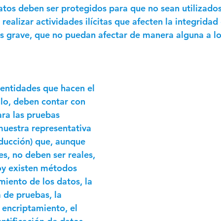
atos deben ser protegidos para que no sean utilizados
realizar actividades ilícitas que afecten la integridad 
s grave, que no puedan afectar de manera alguna a lo
 entidades que hacen el 
lo, deben contar con 
ara las pruebas 
uestra representativa 
ducción) que, aunque 
s, no deben ser reales, 
oy existen métodos 
ento de los datos, la 
de pruebas, la 
 encriptamiento, el 