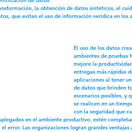
ntificación de datos 
ansformación, la obtención de datos sintéticos, el cui
atos, que evitan el uso de información verídica en los
El uso de los datos cre
ambientes de pruebas h
mejore la productividad
entregas más rápidas de
aplicaciones al tener u
de datos que brinden to
escenarios posibles, y 
se realicen en un tiemp
con la seguridad que cu
esplegados en el ambiente productivo, estén complet
 el error. Las organizaciones logran grandes ventajas a