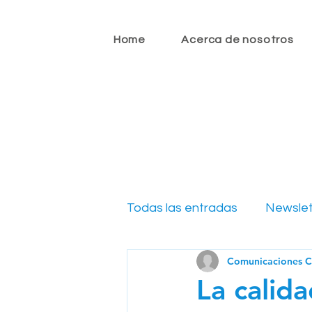
Home
Acerca de nosotros
Todas las entradas
Newslet
Comunicaciones 
Newsletter CIO 2022
N
La calid