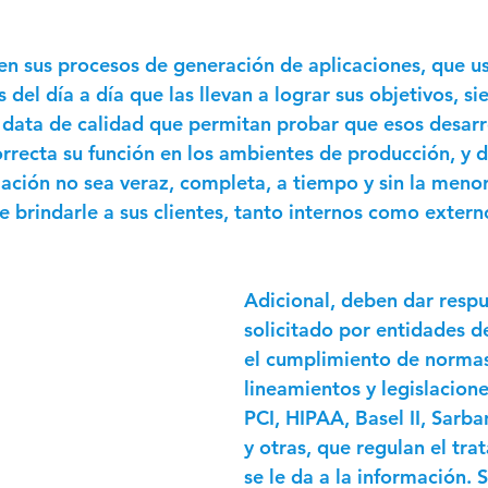
en sus procesos de generación de aplicaciones, que 
 del día a día que las llevan a lograr sus objetivos, s
 data de calidad que permitan probar que esos desarro
rrecta su función en los ambientes de producción, y d
mación no sea veraz, completa, a tiempo y sin la menor
de brindarle a sus clientes, tanto internos como externo
Adicional, deben dar respu
solicitado por entidades d
el cumplimiento de normas
lineamientos y legislacio
PCI, HIPAA, Basel II, Sarba
y otras, que regulan el tr
se le da a la información. 