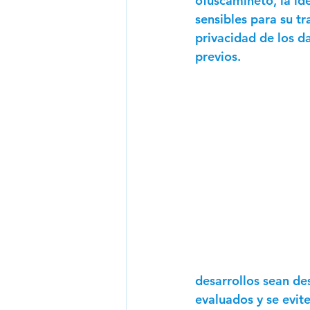
ofuscamineto, la ide
sensibles para su tr
privacidad de los d
previos.
desarrollos sean d
evaluados y se evite