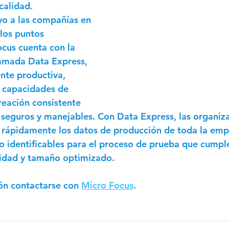
calidad.
yo a las compañías en 
los puntos 
ocus cuenta con la 
lamada Data Express, 
nte productiva, 
 capacidades de 
reación consistente 
seguros y manejables. Con Data Express, las organiz
rápidamente los datos de producción de toda la emp
 identificables para el proceso de prueba que cumpl
cidad y tamaño optimizado.
ón contactarse con 
Micro Focus
.