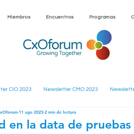
Miembros
Encuentros
Programas
C
ter CIO 2023
Newsletter CMO 2023
Newslett
CxOforum
11 ago 2023
2 min de lectura
ewsletter CMO 2022
Newsletter CFO 2022
Mi
ad en la data de pruebas