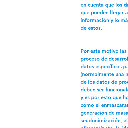
en cuenta que los d
que pueden llegar a 
información y lo má
de estos.
Por este motivo las
proceso de desarrol
datos específicos p
(normalmente una m
de los datos de pro
deben ser funcionale
y es por esto que h
como el enmascarami
generación de masa 
seudonimización, el