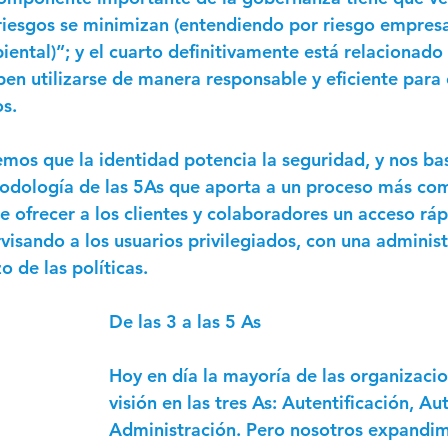
riesgos se minimizan (entendiendo por riesgo empresa
iental)”; y el cuarto definitivamente está relacionado 
ben utilizarse de manera responsable y eficiente para 
s.
mos que la identidad potencia la seguridad, y nos b
odología de las 5As que aporta a un proceso más com
de ofrecer a los clientes y colaboradores un acceso ráp
visando a los usuarios privilegiados, con una administ
o de las políticas.  
De las 3 a las 5 As
Hoy en día la mayoría de las organizacio
visión en las tres As: Autentificación, Au
Administración. Pero nosotros expandim