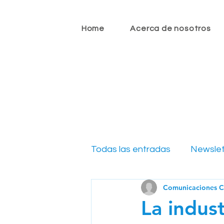
Home
Acerca de nosotros
Todas las entradas
Newslet
Comunicaciones 
Newsletter CIO 2022
N
La indust