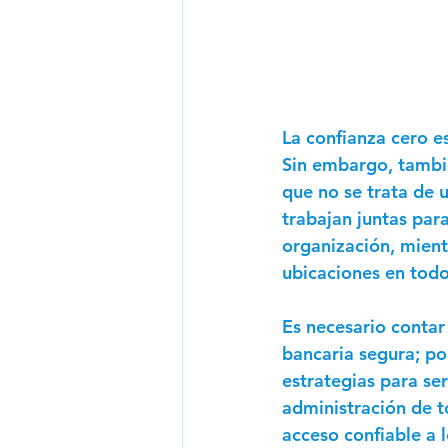
La confianza cero e
Sin embargo, tambié
que no se trata de 
trabajan juntas para
organización, mientr
ubicaciones en tod
Es necesario contar
bancaria segura; p
estrategias para se
administración de t
acceso confiable a l