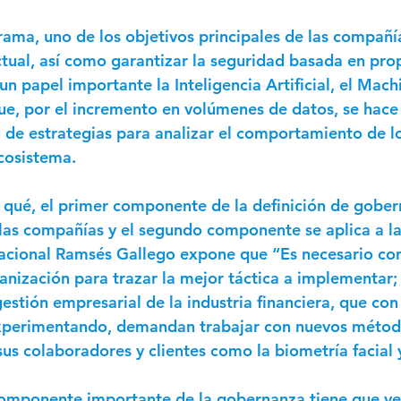
ama, uno de los objetivos principales de las compañí
ctual, así como garantizar la seguridad basada en prop
n papel importante la Inteligencia Artificial, el Mach
que, por el incremento en volúmenes de datos, se hace
o de estrategias para analizar el comportamiento de lo
cosistema.
 qué, el primer componente de la definición de gober
 las compañías y el segundo componente se aplica a la
acional Ramsés Gallego expone que “Es necesario con
anización para trazar la mejor táctica a implementar; 
estión empresarial de la industria financiera, que con
experimentando, demandan trabajar con nuevos métod
us colaboradores y clientes como la biometría facial y
componente importante de la gobernanza tiene que ver