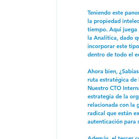
Teniendo este panor
la propiedad intele
tiempo. Aquí juega u
la Analítica, dado 
incorporar este tip
dentro de todo el e
Ahora bien, ¿Sabías
ruta estratégica de
Nuestro CTO Intern
estrategia de la org
relacionada con la g
radical que están 
autenticación para s
Además, el tercer 