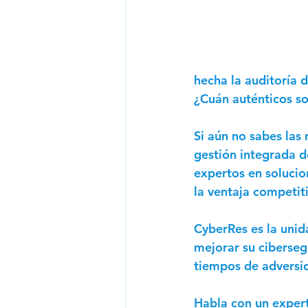
hecha la auditoría d
¿Cuán auténticos s
Si aún no sabes las 
gestión integrada d
expertos en solucio
la ventaja competiti
CyberRes es la unid
mejorar su cibersegu
tiempos de adversid
Habla con un exper