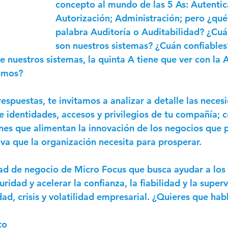
concepto al mundo de las 5 As: Autentic
Autorización; Administración; pero ¿qué
palabra Auditoría o Auditabilidad? ¿Cuá
son nuestros sistemas? ¿Cuán confiables
e nuestros sistemas, la quinta A tiene que ver con la 
omos?
respuestas, te invitamos a analizar a detalle las neces
e identidades, accesos y privilegios de tu compañía;
nes que alimentan la innovación de los negocios que 
va que la organización necesita para prosperar.  
ad de negocio de Micro Focus que busca ayudar a los c
ridad y acelerar la confianza, la fiabilidad y la superv
ad, crisis y volatilidad empresarial. ¿Quieres que ha
to 