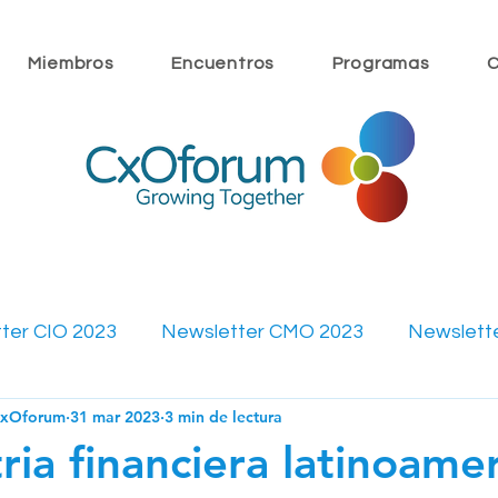
Miembros
Encuentros
Programas
C
ter CIO 2023
Newsletter CMO 2023
Newslett
CxOforum
31 mar 2023
3 min de lectura
ewsletter CMO 2022
Newsletter CFO 2022
Mi
ria financiera latinoame