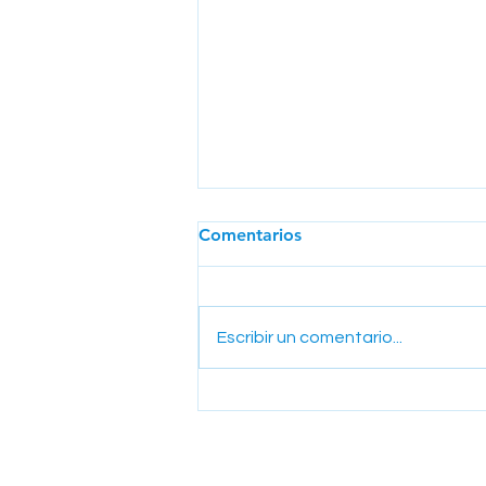
Comentarios
Escribir un comentario...
La Poderosa Migración de la
Seguridad de Aplicaciones