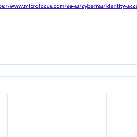
ps://www.microfocus.com/es-es/cyberres/identity-acc