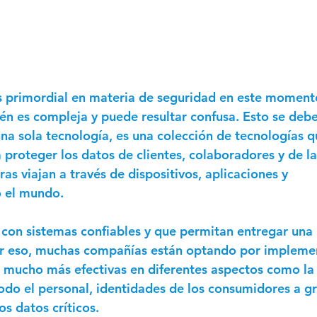
s primordial en materia de seguridad en este moment
n es compleja y puede resultar confusa. Esto se debe
una sola tecnología, es una colección de tecnologías q
 proteger los datos de clientes, colaboradores y de la
as viajan a través de dispositivos, aplicaciones y 
o el mundo.
 con sistemas confiables y que permitan entregar una 
or eso, muchas compañías están optando por impleme
r mucho más efectivas en diferentes aspectos como la
odo el personal, identidades de los consumidores a gr
os datos críticos.