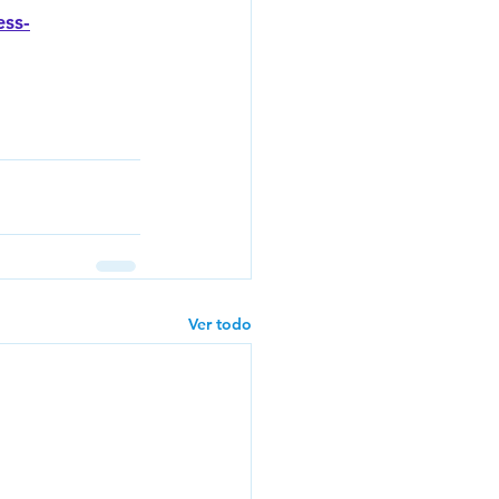
ess-
Ver todo