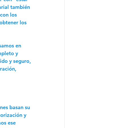
rial también 
con los 
obtener los 
asamos en 
pleto y 
ido y seguro, 
ración, 
nes basan su 
torización y 
os ese 