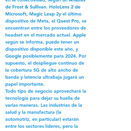
de Frost & Sullivan
. 
HoloLens 2 de 
Microsoft
, 
Magic Leap 2
y el último 
dispositivo de Meta, el 
Quest Pro
, se 
encuentran entre los proveedores de 
headset en el mercado actual. 
Apple
según se informa, puede tener un 
dispositivo disponible este año, y 
Google
posiblemente para 2024. Por 
supuesto, el despliegue continuo de 
la cobertura 5G de alto ancho de 
banda y latencia ultrabaja jugará un 
papel importante.
Todo tipo de negocio aprovechará la 
tecnología para dejar su huella de 
varias maneras. Las industrias de la 
salud y la manufactura (la 
automotriz, en particular) estarán 
entre los sectores líderes, pero la 