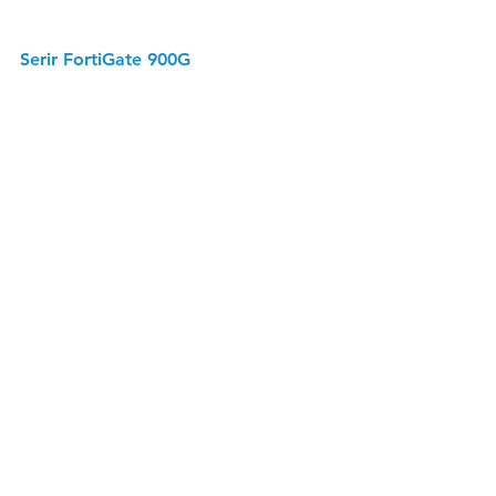
Serir FortiGate 900G