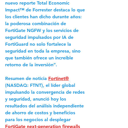
nuevo reporte Total Economic 
Impact™ de Forrester destaca lo que 
los clientes han dicho durante años: 
la poderosa combinación de 
FortiGate NGFW y los servicios de 
seguridad impulsados por IA de 
FortiGuard no solo fortalece la 
seguridad en toda la empresa, sino 
que también ofrece un increíble 
retorno de la inversión”.
Resumen de noticia 
Fortinet®
(NASDAQ: FTNT), el líder global 
impulsando la convergencia de redes 
y seguridad, anunció hoy los 
resultados del análisis independiente 
de ahorro de costos y beneficios 
para los negocios al desplegar 
FortiGate next-generation firewalls