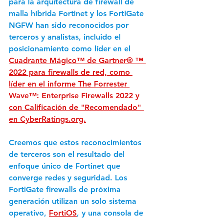
para la arquitectura de firewall de 
malla híbrida Fortinet y los FortiGate 
NGFW han sido reconocidos por 
terceros y analistas, incluido el 
posicionamiento como líder en el 
Cuadrante Mágico™ de Gartner® ™ 
2022 para firewalls de red, como 
líder en el informe The Forrester 
Wave™: Enterprise Firewalls 2022 y 
con Calificación de "Recomendado" 
en CyberRatings.org.
Creemos que estos reconocimientos 
de terceros son el resultado del 
enfoque único de Fortinet que 
converge redes y seguridad. Los 
FortiGate firewalls de próxima 
generación utilizan un solo sistema 
operativo, 
FortiOS
, y una consola de 