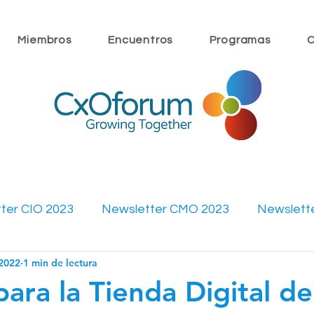
Miembros
Encuentros
Programas
C
ter CIO 2023
Newsletter CMO 2023
Newslett
 2022
1 min de lectura
ewsletter CMO 2022
Newsletter CFO 2022
Mi
ara la Tienda Digital de