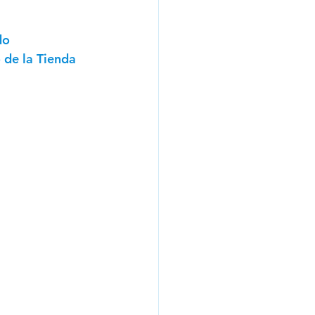
do 
 de la Tienda 