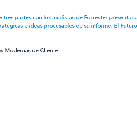
ewsletter CMO 2024
Newsletter CFO 2024
 tres partes con los analistas de Forrester presentan
ratégicas e ideas procesables de su informe, El Futuro
as Modernas de Cliente 