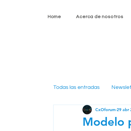
Home
Acerca de nosotros
Todas las entradas
Newslet
CxOforum
29 abr
Newsletter CIO 2022
N
Modelo p