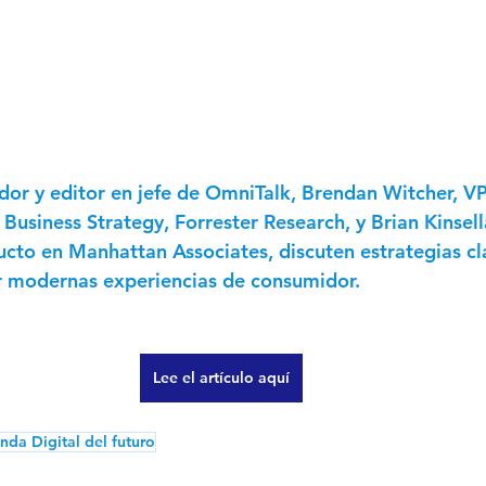
dor y editor en jefe de OmniTalk, Brendan Witcher, VP
 Business Strategy, Forrester Research, y Brian Kinsell
cto en Manhattan Associates, discuten estrategias cl
r modernas experiencias de consumidor.  
Lee el artículo aquí
nda Digital del futuro