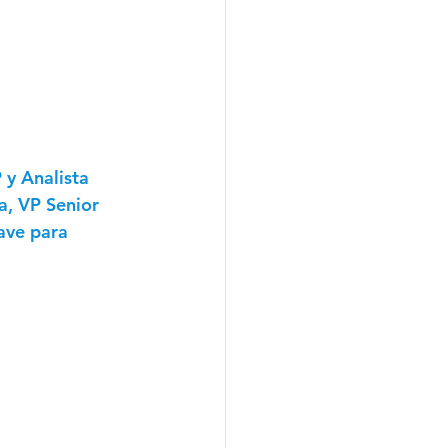
 y Analista 
a, VP Senior 
ave para 