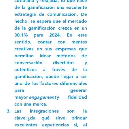
cotidiana y relajada, lo que hace 
de la gamificación una excelente 
estrategia de comunicación. De 
hecho, se espera que el mercado 
de la gamificación crezca en un 
30.1% para 2024. En este 
sentido, contar con mentes 
creativas en sus empresas que 
permitan idear métodos de 
conversación divertidos y 
auténticos a través de la 
gamificación, puede llegar a ser 
uno de los factores diferenciales 
para generar 
mayor 
engagement 
y fidelidad 
con una marca. 
Las integraciones son la 
clave: 
¿de qué sirve brindar 
excelentes experiencias si, al 