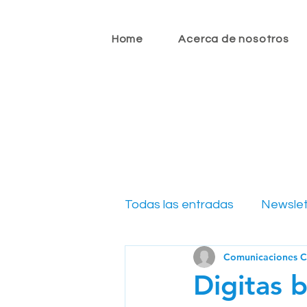
Home
Acerca de nosotros
Todas las entradas
Newslet
Comunicaciones 
Newsletter CIO 2022
N
Digitas b