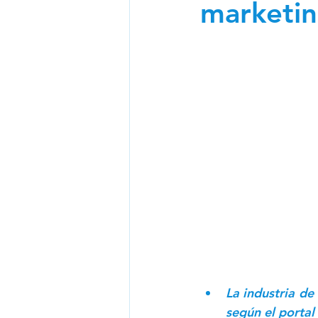
marketin
Newsletter CIO 2024
N
La industria de
según el portal 