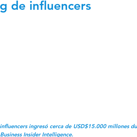
g de influencers
ewsletter CMO 2024
Newsletter CFO 2024
 influencers ingresó cerca de USD$15.000 millones dur
Business Insider Intelligence. 