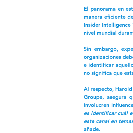
El panorama en est
manera eficiente de
Insider Intelligence 
nivel mundial duran
Sin embargo, exper
organizaciones debe
e identificar aquell
no significa que est
Al respecto, Harold
Groupe, asegura q
involucren influen
es identificar cuál 
este canal en temas
añade. 