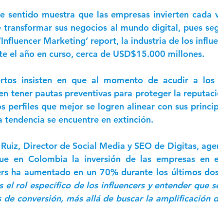
e sentido muestra que las empresas invierten cada 
 transformar sus negocios al mundo digital, pues segú
‘Influencer Marketing’ report, la industria de los influ
te el año en curso, cerca de USD$15.000 millones.  
tos insisten en que al momento de acudir a los in
n tener pautas preventivas para proteger la reputaci
os perfiles que mejor se logren alinear con sus principi
a tendencia se encuentre en extinción.   
 Ruiz, Director de Social Media y SEO de Digitas, agen
ue en Colombia la inversión de las empresas en es
cers ha aumentado en un 70% durante los últimos dos
es el rol específico de los influencers y entender que se
 de conversión, más allá de buscar la amplificación 