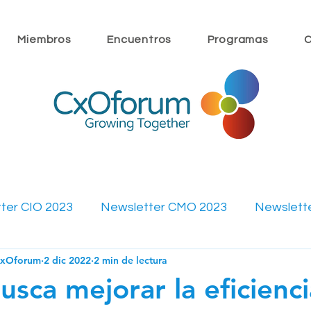
Miembros
Encuentros
Programas
C
ter CIO 2023
Newsletter CMO 2023
Newslett
CxOforum
2 dic 2022
2 min de lectura
ewsletter CMO 2022
Newsletter CFO 2022
Mi
usca mejorar la eficienci