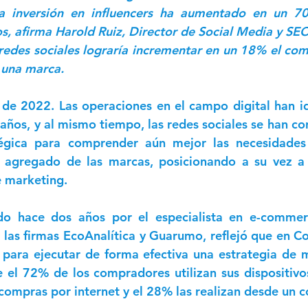
a inversión en influencers ha aumentado en un 70
s, afirma Harold Ruiz, Director de Social Media y SEO
redes sociales lograría incrementar en un 18% el com
 una marca. 
 de 2022. 
Las operaciones en el campo digital han 
 años, y al mismo tiempo, las redes sociales se han co
tégica para comprender aún mejor las necesidades 
r agregado de las marcas, posicionando a su vez a l
marketing.   
ado hace dos años por el especialista en e-commer
las firmas EcoAnalítica y Guarumo, reflejó que en Co
ara ejecutar de forma efectiva una estrategia de ma
 el 72% de los compradores utilizan sus dispositivos
mpras por internet y el 28% las realizan desde un c