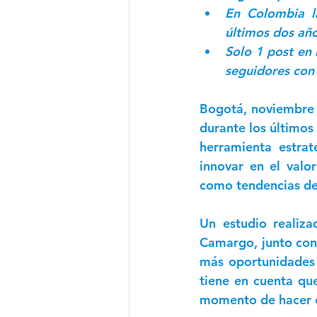
En Colombia l
últimos dos año
Solo 1 post en 
seguidores con
Bogotá, noviembre
durante los últimos
herramienta estra
innovar en el valo
como tendencias de 
Un estudio realiz
Camargo, junto con 
más oportunidades p
tiene en cuenta que
momento de hacer co