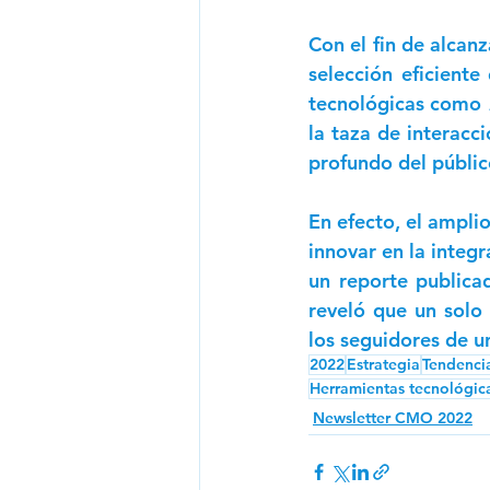
Con el fin de alcan
selección eficiente
tecnológicas como 
la taza de interacci
profundo del públic
En efecto, el ampli
innovar en la integr
un reporte publicad
reveló que un solo
los seguidores de u
2022
Estrategia
Tendenci
Herramientas tecnológic
Newsletter CMO 2022