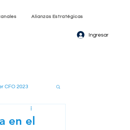
anales
Alianzas Estratégicas
Ingresar
er CFO 2023
embros CxO
a en el