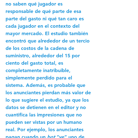
no saben qué jugador es 
responsable de qué parte de esa 
parte del gasto ni qué tan caro es 
cada jugador en el contexto del 
mayor mercado. El estudio también 
encontró que alrededor de un tercio 
de los costos de la cadena de 
suministro, alrededor del 15 por 
ciento del gasto total, es 
completamente inatribuible, 
simplemente perdido para el 
sistema. Además, es probable que 
los anunciantes pierdan más valor de 
lo que sugiere el estudio, ya que los 
datos se detienen en el editor y no 
cuantifica las impresiones que no 
pueden ser vistas por un humano 
real. Por ejemplo, los anunciantes 
pagan cuando un 
bot
 “ve” uno de 