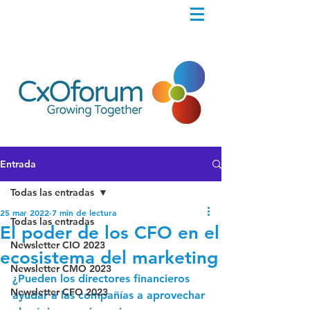
Entrada
Todas las entradas
25 mar 2022
7 min de lectura
Todas las entradas
El poder de los CFO en el
Newsletter CIO 2023
ecosistema del marketing
Newsletter CMO 2023
¿Pueden los directores financieros 
Newsletter CFO 2023
ayudar a las compañías a aprovechar 