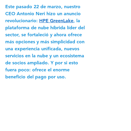
Este pasado 22 de marzo, nuestro 
CEO Antonio Neri hizo un anuncio 
revolucionario: 
HPE GreenLake
, la 
plataforma de nube híbrida líder del 
sector, se fortaleció y 
ahora ofrece 
más opciones y más simplicidad
 con 
una 
experiencia unificada, nuevos 
servicios en la nube
 y un ecosistema 
de socios ampliado. Y por si esto 
fuera poco: ofrece el enorme 
beneficio del 
pago por uso
. 