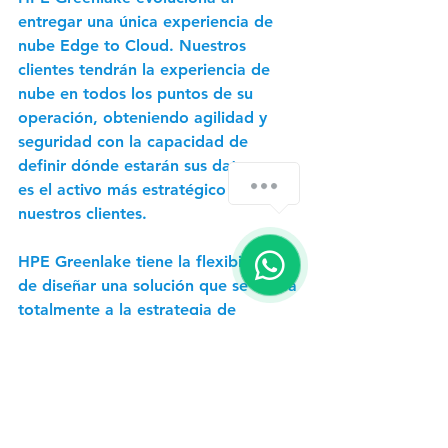
entregar una única experiencia de 
nube Edge to Cloud. Nuestros 
clientes tendrán la experiencia de 
nube en todos los puntos de su 
operación, obteniendo agilidad y 
seguridad con la capacidad de 
definir dónde estarán sus datos, que 
es el activo más estratégico de 
nuestros clientes.
HPE Greenlake tiene la flexibilidad 
de diseñar una solución que se alinea 
totalmente a la estrategia de 
negocios de nuestros clientes. 
Además, nuestro ecosistema de 
socios tendrá herramientas muy 
poderosas para entregar estas 
soluciones al mercado y permitirá 