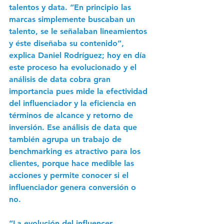
talentos y data. “En principio las 
marcas simplemente buscaban un 
talento, se le señalaban lineamientos 
y éste diseñaba su contenido”, 
explica Daniel Rodríguez; hoy en día 
este proceso ha evolucionado y el 
análisis de data cobra gran 
importancia pues mide la efectividad 
del influenciador y la eficiencia en 
términos de alcance y retorno de 
inversión. Ese análisis de data que 
también agrupa un trabajo de 
benchmarking es atractivo para los 
clientes, porque hace medible las 
acciones y permite conocer si el 
influenciador genera conversión o 
no.  
“La evolución del influencer 