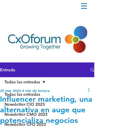
Entrada
Todas las entradas
25 mar 2022
4 min de lectura
Todas las entradas
Influencer marketing, una
Newsletter CIO 2023
alternativa en auge que
Newsletter CMO 2023
potencializa negocios
Newsletter CFO 2023